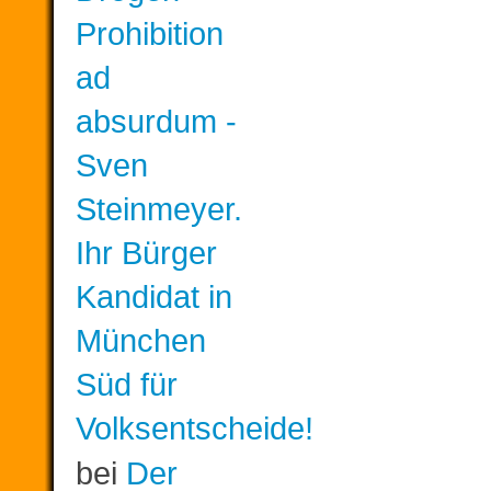
Prohibition
ad
absurdum -
Sven
Steinmeyer.
Ihr Bürger
Kandidat in
München
Süd für
Volksentscheide!
bei
Der