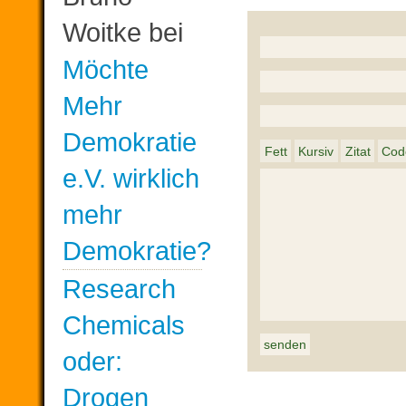
Woitke
bei
Möchte
Mehr
Demokratie
e.V. wirklich
mehr
Demokratie?
Research
Chemicals
oder:
Drogen