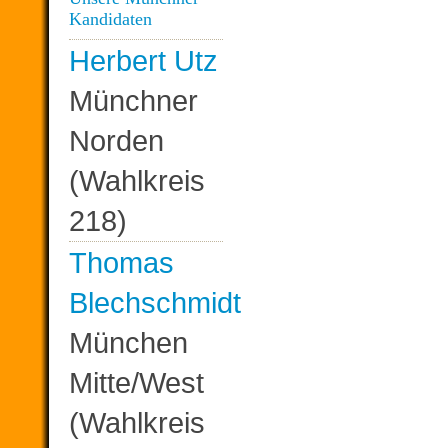
Kandidaten
Herbert Utz
Münchner
Norden
(Wahlkreis
218)
Thomas
Blechschmidt
München
Mitte/West
(Wahlkreis