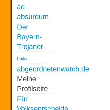
ad
absurdum
Der
Bayern-
Trojaner
Links
abgeordnetenwatch.de
Meine
Profilseite
Für
Volksentscheide